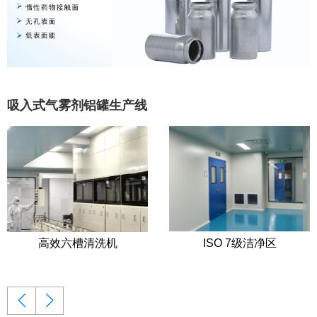
吸入式气雾剂铝罐生产线
高效六槽清洗机
ISO 7级洁净区