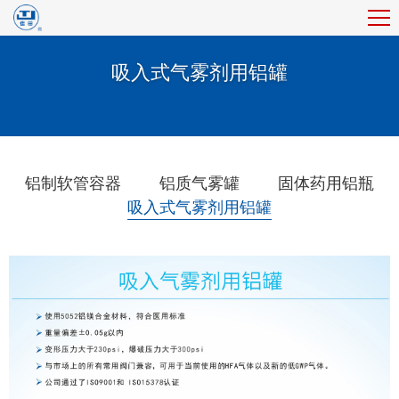
吸入式气雾剂用铝罐
铝制软管容器
铝质气雾罐
固体药用铝瓶
吸入式气雾剂用铝罐