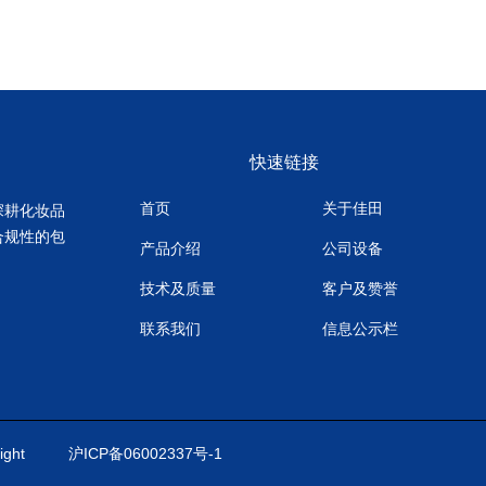
快速链接
首页
关于佳田
深耕化妆品
合规性的包
产品介绍
公司设备
技术及质量
客户及赞誉
联系我们
信息公示栏
ight
沪ICP备06002337号-1