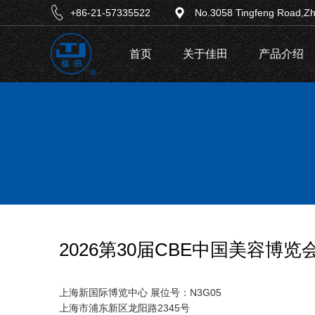
+86-21-57335522
No.3058 Tingfeng Road,Zh
首页
关于佳田
产品介绍
2026第30届CBE中国美容博览会，20
上海新国际博览中心 展位号：
N3G05
上海市浦东新区龙阳路
2345
号