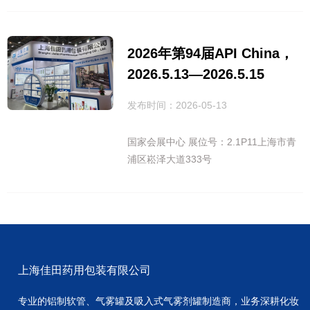
2026年第94届API China，
2026.5.13—2026.5.15
发布时间：2026-05-13
国家会展中心 展位号：2.1P11上海市青
浦区崧泽大道333号
上海佳田药用包装有限公司
专业的铝制软管、气雾罐及吸入式气雾剂罐制造商，业务深耕化妆